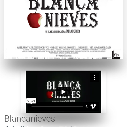
Blancanieves