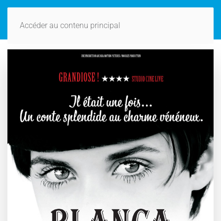
Accéder au contenu principal