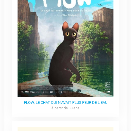
FLOW, LE CHAT QUI N’AVAIT PLUS PEUR DE L’EAU
à partir de : 8 ans