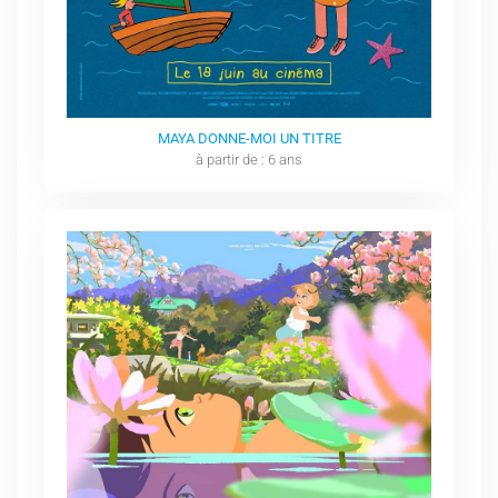
MAYA DONNE-MOI UN TITRE
à partir de : 6 ans