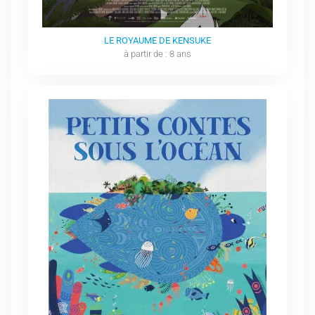
LE ROYAUME DE KENSUKE
à partir de : 8 ans