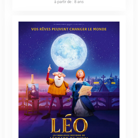
à partir de : 8 ans