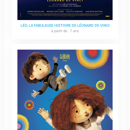
LÉO, LA FABULEUSE HISTOIRE DE LÉONARD DE VINCI
à partir de : 7 ans