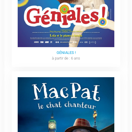
GÉNIALES !
à partir de : 6 ans