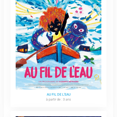
AU FIL DE L'EAU
à partir de : 3 ans