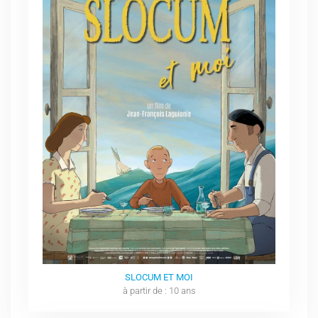
SLOCUM ET MOI
à partir de : 10 ans