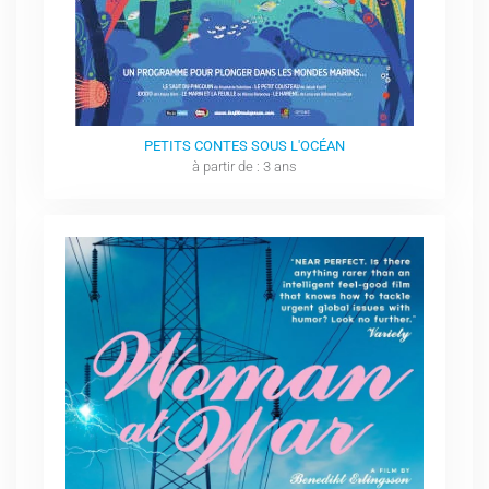
PETITS CONTES SOUS L'OCÉAN
à partir de : 3 ans