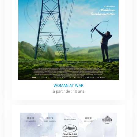
WOMAN AT WAR
à partir de : 10 ans