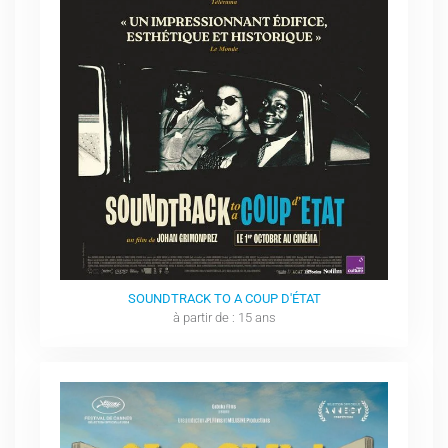
SOUNDTRACK TO A COUP D'ÉTAT
à partir de : 15 ans