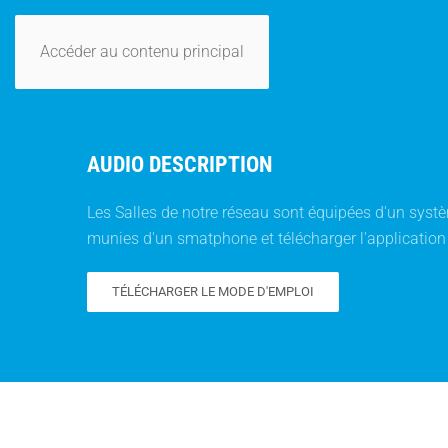
Accéder au contenu principal
AUDIO DESCRIPTION
Les Salles de notre réseau sont équipées d'un systèm
munies d'un smatphone et télécharger l'application
TÉLÉCHARGER LE MODE D'EMPLOI