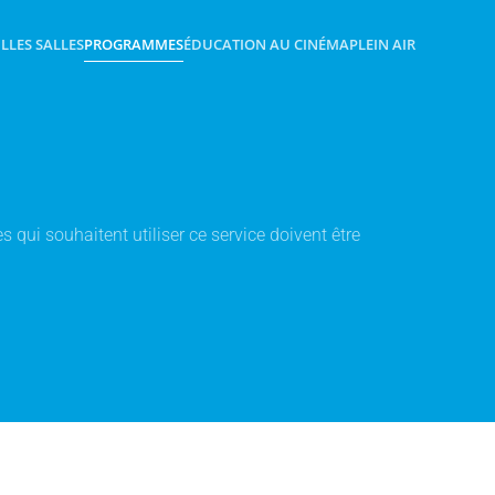
IL
LES SALLES
PROGRAMMES
ÉDUCATION AU CINÉMA
PLEIN AIR
 qui souhaitent utiliser ce service doivent être