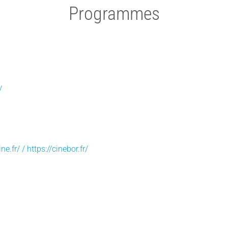
Programmes
/
ne.fr/ /
https://cinebor.fr/