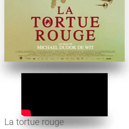
La tortue rouge